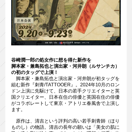
谷崎潤一郎の処女作に想を得た新作を
脚本家・兼島拓也と演出家・河井朗（ルサンチカ）
の初のタッグで上演！
脚本家・兼島拓也と演出家・河井朗が初タッグを
組む新作『刺青/TATTOOER』。2024年10月のロン
ドン上演に先駆けて、日本の若手クリエイターと英
国クリエイター、日本在住の俳優と英国在住の俳優
がコラボレートして東京・アトリエ春風舎で上演し
ます。
原作は、清吉という評判の高い若手刺青師（ほり
ものし）の物語。清吉の長年の願いは「美女の肌に