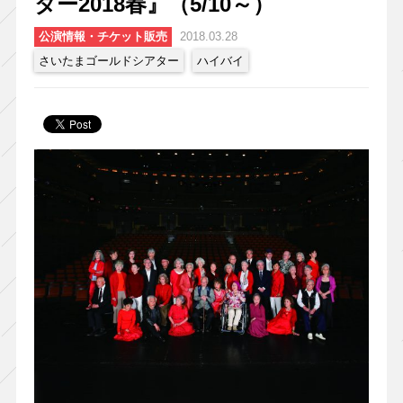
ター2018春』（5/10～）
公演情報・チケット販売
2018.03.28
さいたまゴールドシアター
ハイバイ