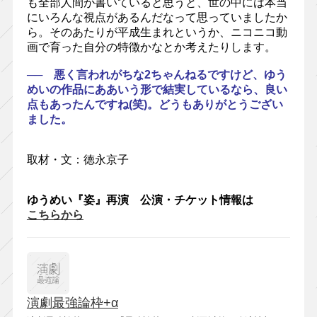
も全部人間が書いていると思うと、世の中には本当
にいろんな視点があるんだなって思っていましたか
ら。そのあたりが平成生まれというか、ニコニコ動
画で育った自分の特徴かなとか考えたりします。
── 悪く言われがちな2ちゃんねるですけど、ゆう
めいの作品にああいう形で結実しているなら、良い
点もあったんですね(笑)。どうもありがとうござい
ました。
取材・文：徳永京子
ゆうめい『姿』再演 公演・チケット情報は
こちらから
演劇最強論枠+α