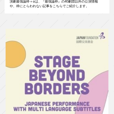
演劇最強論枠＋αは、『最強論枠』の40劇団以外の公演情報
や、枠にとらわれない記事をこちらでご紹介します。