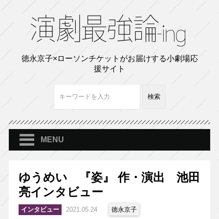
徳永京子×ローソンチケットがお届けする小劇場応
援サイト
MENU
ゆうめい 『姿』 作・演出 池田
亮インタビュー
インタビュー
2021.05.24
徳永京子