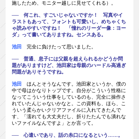
施したため、モニター越しに見せてくれる）。
── 何これ、すごいじゃないですか！ 写真やイ
ラストもあって、フォントも可愛いし、めちゃくち
ゃ読みやすいですね！ 「憧れのリーダー像：ヨー
ダ」って書いてありますね。センスある。
池田
完全に負けたって思いました。
── 普通、息子には父親を超えられるかどうか問
題がありますけど、池田家は母親のハードル高過ぎ
問題がありそうですね。
池田
ほんとそうなんです。池田家というか、僕の
中で母はかなりトップです。自分がこういう性格に
なってこういう仕事をしているのも、完全に操作さ
れていたんじゃないかなと。この資料も、ほら、こ
ういう柔らかいクリアファイルに入れてきたんで
す、「濡れても大丈夫だし、折りたたんでも潰れな
いファイルなんですよ」とか言って。
── 心遣いであり、話の糸口になるという……。