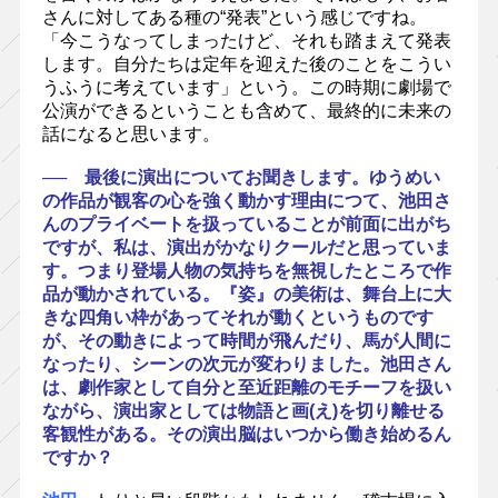
さんに対してある種の“発表”という感じですね。
「今こうなってしまったけど、それも踏まえて発表
します。自分たちは定年を迎えた後のことをこうい
うふうに考えています」という。この時期に劇場で
公演ができるということも含めて、最終的に未来の
話になると思います。
── 最後に演出についてお聞きします。ゆうめい
の作品が観客の心を強く動かす理由につて、池田さ
んのプライベートを扱っていることが前面に出がち
ですが、私は、演出がかなりクールだと思っていま
す。つまり登場人物の気持ちを無視したところで作
品が動かされている。『姿』の美術は、舞台上に大
きな四角い枠があってそれが動くというものです
が、その動きによって時間が飛んだり、馬が人間に
なったり、シーンの次元が変わりました。池田さん
は、劇作家として自分と至近距離のモチーフを扱い
ながら、演出家としては物語と画(え)を切り離せる
客観性がある。その演出脳はいつから働き始めるん
ですか？