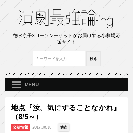
徳永京子×ローソンチケットがお届けする小劇場応
援サイト
MENU
地点『汝、気にすることなかれ』
（8/5～）
公演情報
2017.08.10
地点