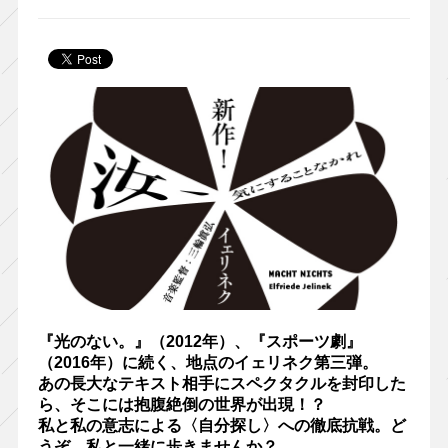
『光のない。』（2012年）、『スポーツ劇』
（2016年）に続く、地点のイェリネク第三弾。
あの長大なテキスト相手にスペクタクルを封印した
ら、そこには抱腹絶倒の世界が出現！？
私と私の意志による〈自分探し〉への徹底抗戦。ど
うぞ、私と一緒に歩きませんか？