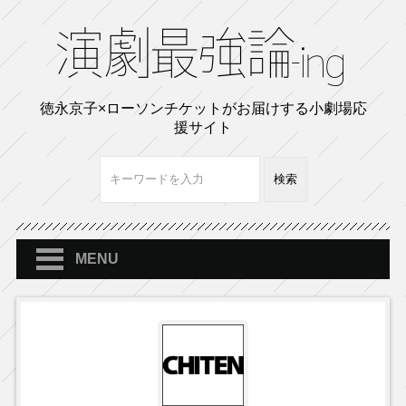
徳永京子×ローソンチケットがお届けする小劇場応
援サイト
MENU