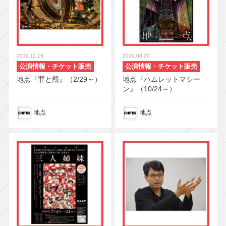
2019.11.15
2019.08.20
公演情報・チケット販売
公演情報・チケット販売
地点『罪と罰』（2/29～）
地点『ハムレットマシー
ン』（10/24～）
地点
地点