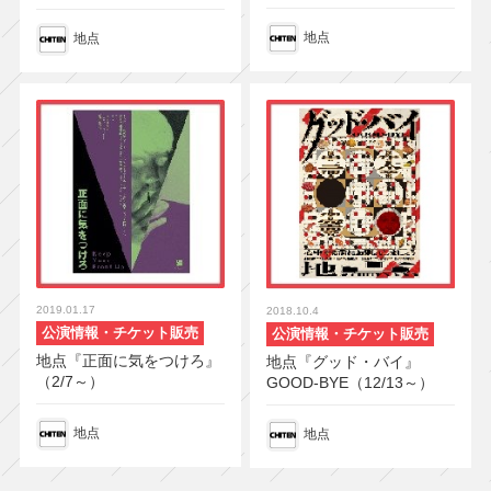
地点
地点
2019.01.17
2018.10.4
公演情報・チケット販売
公演情報・チケット販売
地点『正面に気をつけろ』
地点『グッド・バイ』
（2/7～）
GOOD-BYE（12/13～）
地点
地点