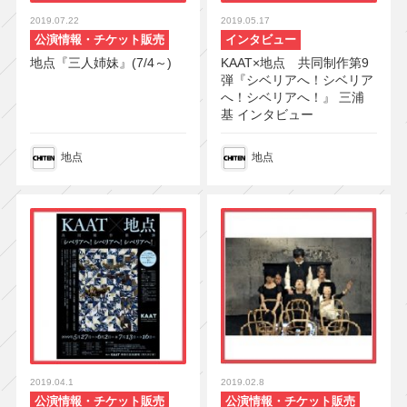
2019.07.22
2019.05.17
公演情報・チケット販売
インタビュー
地点『三人姉妹』(7/4～)
KAAT×地点 共同制作第9
弾『シベリアへ！シベリア
へ！シベリアへ！』 三浦
基 インタビュー
地点
地点
2019.04.1
2019.02.8
公演情報・チケット販売
公演情報・チケット販売