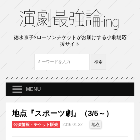
徳永京子×ローソンチケットがお届けする小劇場応
援サイト
MENU
地点『スポーツ劇』（3/5～）
公演情報・チケット販売
2016.01.22
地点