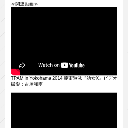
≪関連動画≫
TPAM in Yokohama 2014 範宙遊泳『幼女X』ビデオ
撮影：古屋和臣