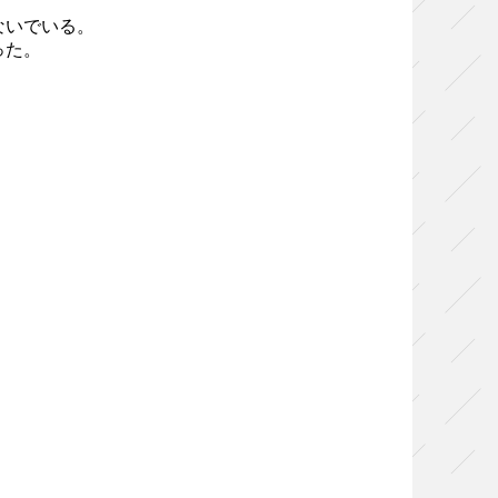
ないでいる。
った。