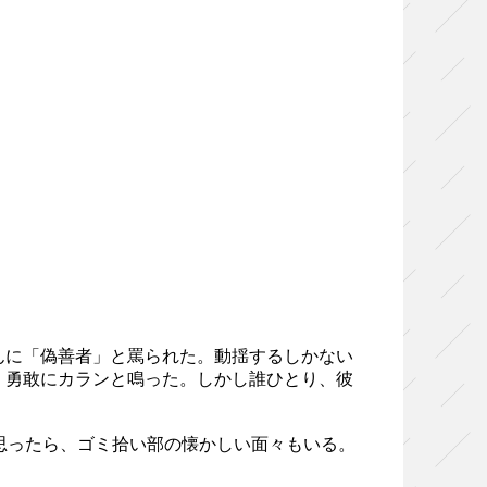
んに「偽善者」と罵られた。動揺するしかない
、勇敢にカランと鳴った。しかし誰ひとり、彼
思ったら、ゴミ拾い部の懐かしい面々もいる。