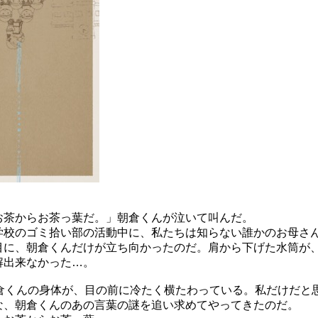
お茶からお茶っ葉だ。」朝倉くんが泣いて叫んだ。
学校のゴミ拾い部の活動中に、私たちは知らない誰かのお母さ
目に、朝倉くんだけが立ち向かったのだ。肩から下げた水筒が
解出来なかった…。
朝倉くんの身体が、目の前に冷たく横たわっている。私だけだと
な、朝倉くんのあの言葉の謎を追い求めてやってきたのだ。