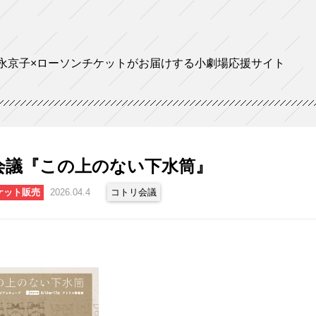
永京子×ローソンチケットがお届けする小劇場応援サイト
会議『この上のない下水筒』
ケット販売
2026.04.4
コトリ会議