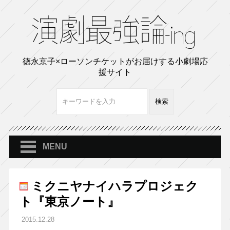
徳永京子×ローソンチケットがお届けする小劇場応
援サイト
MENU
ミクニヤナイハラプロジェク
ト『東京ノート』
2015.12.28