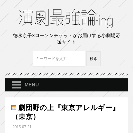
徳永京子×ローソンチケットがお届けする小劇場応
援サイト
MENU
劇団野の上『東京アレルギー』
（東京）
2015.07.21