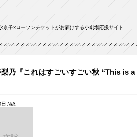
永京子×ローソンチケットがお届けする小劇場応援サイト
乃『これはすごいすごい秋 “This is a Gre
3日
N/A