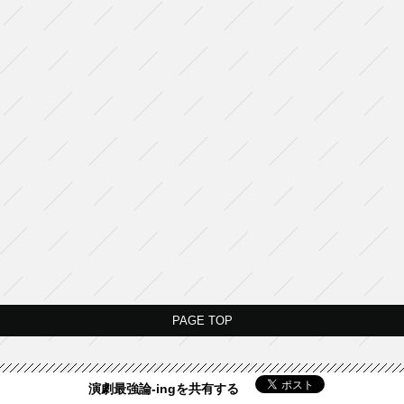
PAGE TOP
演劇最強論-ingを共有する