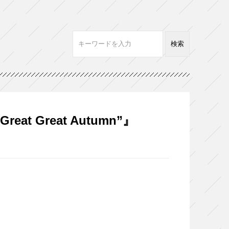
at Great Autumn”』