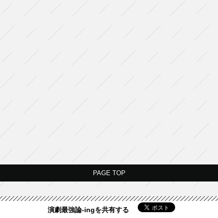
PAGE TOP
演劇最強論-ingを共有する