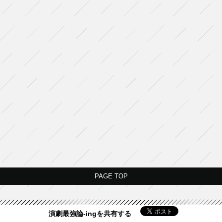
PAGE TOP
演劇最強論-ingを共有する