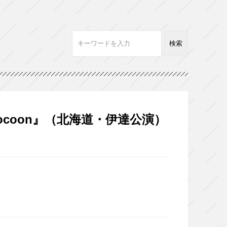
ol.2『cocoon』（北海道・伊達公演）