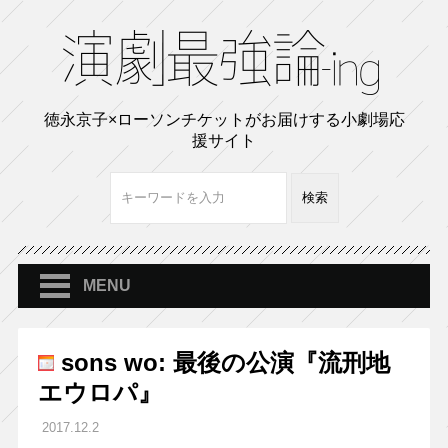
徳永京子×ローソンチケットがお届けする小劇場応
援サイト
MENU
sons wo: 最後の公演『流刑地
エウロパ』
2017.12.2