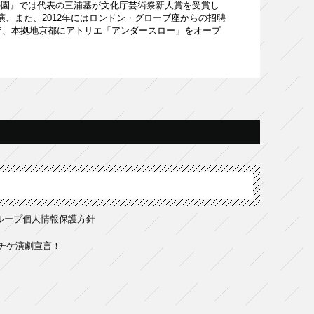
の園』では代表の三浦基が文化庁芸術祭新人賞を受賞し
、また、2012年にはロンドン・グローブ座からの招聘
3年、本拠地京都にアトリエ「アンダースロー」をオープ
ループ個人情報保護方針
チケ演劇宣言！