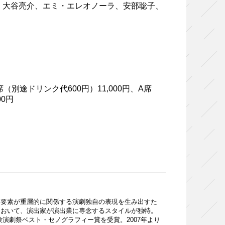
、大谷亮介、エミ・エレオノーラ、安部聡子、
別途ドリンク代600円）11,000円、A席
00円
要素が重層的に関係する演劇独自の表現を生み出すた
において、演出家が演出業に専念するスタイルが独特。
験演劇祭ベスト・セノグラフィー賞を受賞。2007年より