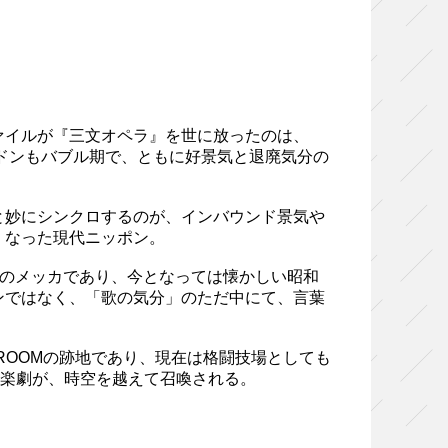
ァイルが『三文オペラ』を世に放ったのは、
ンドンもバブル期で、ともに好景気と退廃気分の
と妙にシンクロするのが、インバウンド景気や
くなった現代ニッポン。
ブのメッカであり、今となっては懐かしい昭和
ンではなく、「歌の気分」のただ中にて、言葉
DROOMの跡地であり、現在は格闘技場としても
音楽劇が、時空を越えて召喚される。