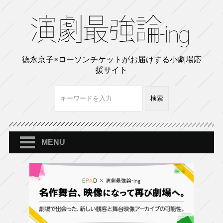
徳永京子×ローソンチケットがお届けする小劇場応
援サイト
MENU