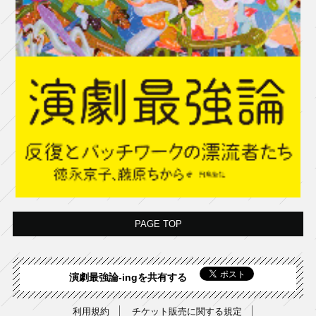
PAGE TOP
演劇最強論-ingを共有する
利用規約
チケット販売に関する規定