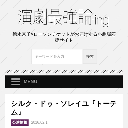
徳永京子×ローソンチケットがお届けする小劇場応
援サイト
MENU
シルク・ドゥ・ソレイユ『トーテ
ム』
公演情報
2016.02.1