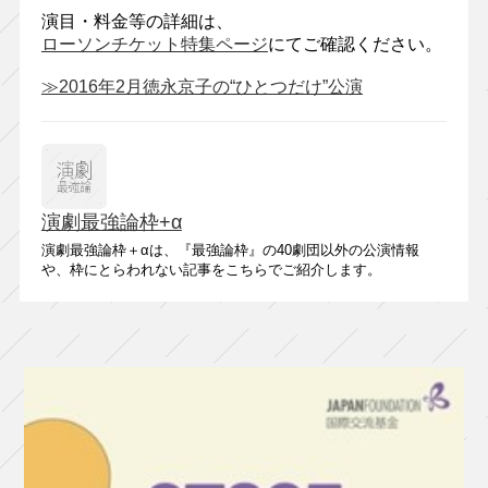
演目・料金等の詳細は、
ローソンチケット特集ページ
にてご確認ください。
≫2016年2月徳永京子の“ひとつだけ”公演
演劇最強論枠+α
演劇最強論枠＋αは、『最強論枠』の40劇団以外の公演情報
や、枠にとらわれない記事をこちらでご紹介します。