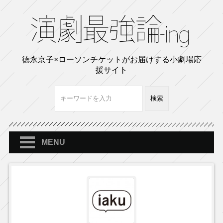
徳永京子×ローソンチケットがお届けする小劇場応
援サイト
MENU