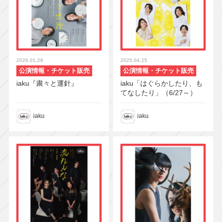
2026.01.29
2025.04.25
公演情報・チケット販売
公演情報・チケット販売
iaku『粛々と運針』
iaku「はぐらかしたり、も
てなしたり」（6/27～）
iaku
iaku