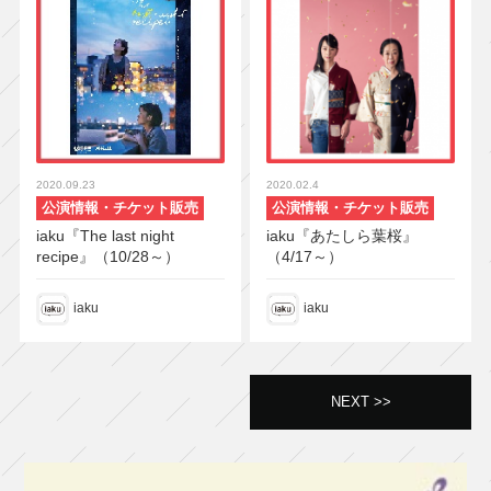
2020.09.23
2020.02.4
公演情報・チケット販売
公演情報・チケット販売
iaku『The last night
iaku『あたしら葉桜』
recipe』（10/28～）
（4/17～）
iaku
iaku
NEXT >>