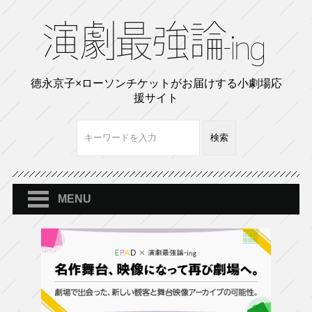
徳永京子×ローソンチケットがお届けする小劇場応
援サイト
MENU