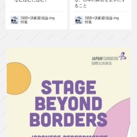
ること
SBB×演劇最強論-ing
SBB×演劇最強論-ing
特集
特集