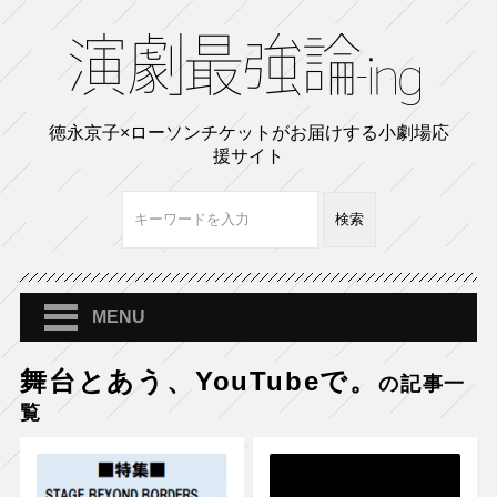
徳永京子×ローソンチケットがお届けする小劇場応
援サイト
MENU
舞台とあう、YouTubeで。
の記事一
覧