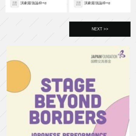
演劇最強論枠+α
演劇最強論枠+α
NEXT >>