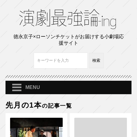
徳永京子×ローソンチケットがお届けする小劇場応
援サイト
MENU
先月の1本
の記事一覧